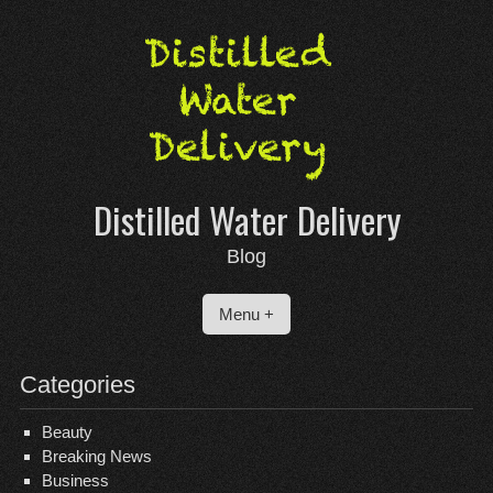
Skip
to
content
Distilled Water Delivery
Blog
Menu +
Categories
Beauty
Breaking News
Business