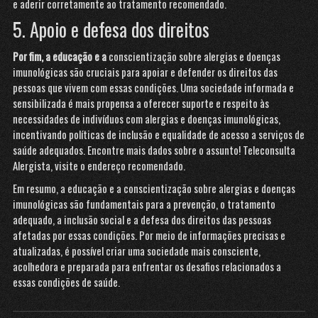
e aderir corretamente ao tratamento recomendado.
5. Apoio e defesa dos direitos
Por fim, a educação e a
conscientização sobre alergias e doenças
imunológicas são cruciais para apoiar e defender os direitos das
pessoas que vivem com essas condições. Uma sociedade informada e
sensibilizada é mais propensa a oferecer suporte e respeito às
necessidades de indivíduos com alergias e doenças imunológicas,
incentivando políticas de inclusão e equalidade de acesso a serviços de
saúde adequados. Encontre mais dados sobre o assunto!
Teleconsulta
Alergista
, visite o endereço recomendado.
Em resumo, a educação e a conscientização sobre alergias e doenças
imunológicas são fundamentais para a prevenção, o tratamento
adequado, a inclusão social e a defesa dos direitos das pessoas
afetadas por essas condições. Por meio de informações precisas e
atualizadas, é possível criar uma sociedade mais consciente,
acolhedora
e preparada para enfrentar os desafios relacionados a
essas condições de saúde.