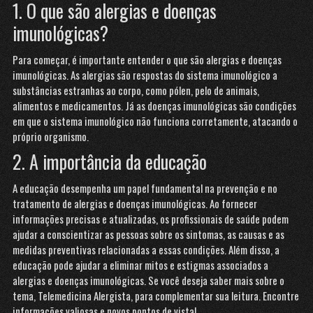
1. O que são alergias e doenças
imunológicas?
Para começar, é importante entender o que são alergias e doenças
imunológicas. As alergias são respostas do sistema imunológico a
substâncias estranhas ao corpo, como pólen, pelo de animais,
alimentos e medicamentos. Já as doenças imunológicas são condições
em que o sistema imunológico não funciona corretamente, atacando o
próprio organismo.
2. A importância da educação
A educação desempenha um papel fundamental na prevenção e no
tratamento de alergias e doenças imunológicas. Ao fornecer
informações precisas e atualizadas, os profissionais de saúde podem
ajudar a conscientizar as pessoas sobre os sintomas, as causas e as
medidas preventivas relacionadas a essas condições. Além disso, a
educação pode ajudar a eliminar mitos e estigmas associados a
alergias e doenças imunológicas. Se você deseja saber mais sobre o
tema,
Telemedicina Alergista
, para complementar sua leitura. Encontre
informações valiosas e novos pontos de vista!