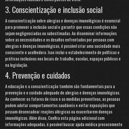
3. Conscientização e inclusão social
A conscientização sobre alergias e doenças imunológicas é essencial
para promover a inclusão social e garantir que essas condições não
sejam negligenciadas ou subestimadas. Ao disseminar informações
sobre as necessidades e os desafios enfrentados por pessoas com
alergias e doenças imunológicas, é possível criar uma sociedade mais
consciente e acolhedora. Isso inclui o estabelecimento de políticas e
práticas inclusivas nos locais de trabalho, escolas, espaços públicos e
na legislação.
4. Prevenção e cuidados
A educação e a
conscientização também são fundamentais para a
prevenção e o cuidado adequado de alergias e doenças imunológicas.
Ao conhecer os fatores de risco e as medidas preventivas, as pessoas
podem adotar comportamentos saudáveis e evitar exposições que
possam desencadear reações alérgicas ou exacerbarem doenças
imunológicas. Além disso,
Confira esta página adicional
com
informações adequadas, é possível buscar ajuda médica precocemente